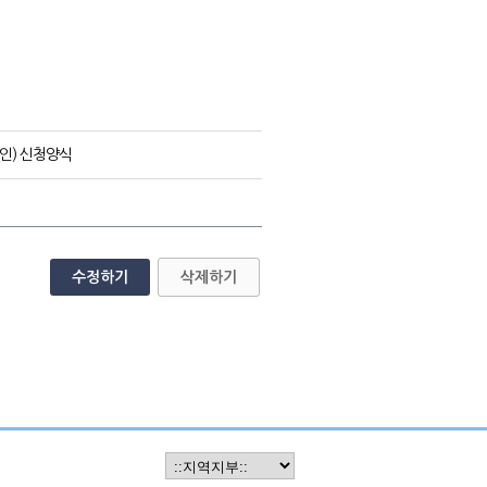
반인) 신청양식
수정하기
삭제하기