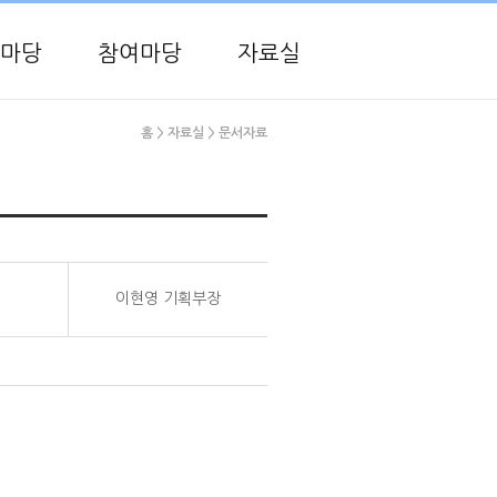
마당
참여마당
자료실
홈
> 자료실
> 문서자료
이현영 기획부장