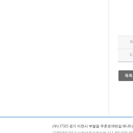
목록
(우) 17325 경기 이천시 부발읍 무촌로18번길 60-