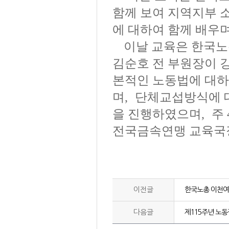
함께 보여 지역지부 
에 대하여 함께 배우
이날 교육은 한국
김순호
전 부원장이 
본적인 노동법에 대
며
,
단체교섭방식에 
을 진행하였으며
,
주
전국금속연맹 교육국
이전글
한국노총 이천여
다음글
제115주년 노동