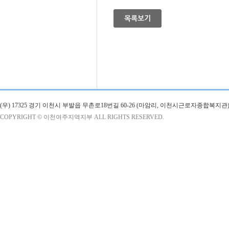
목록보기
(우) 17325 경기 이천시 부발읍 무촌로18번길 60-26 (마암리, 이천시근로자종합복지관)
COPYRIGHT © 이천여주지역지부 ALL RIGHTS RESERVED.