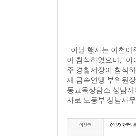
이날 행사는 이천여
이 참석하였으며
,
이
주
경찰서장이 참석
재
금속연맹 부위원장
동교육상담소 성남지
사로 노동부 성남사
이전글
<속보> 한국노