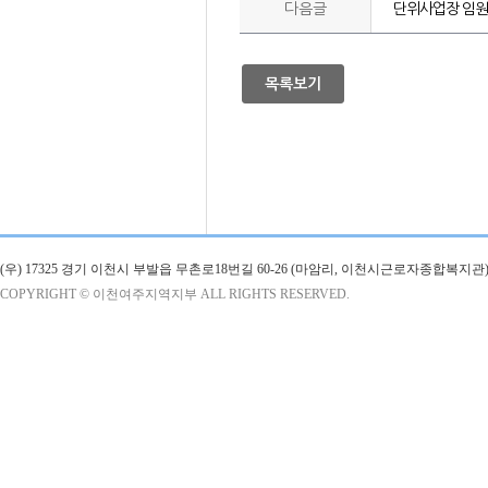
다음글
단위사업장 임원
목록보기
(우) 17325 경기 이천시 부발읍 무촌로18번길 60-26 (마암리, 이천시근로자종합복지관)
COPYRIGHT © 이천여주지역지부 ALL RIGHTS RESERVED.