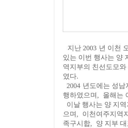
지난
2003
년 이천 
있는 이번 행사는 양
역지부의 친선도모와
였다
.
2004
년도에는 성남
행하였으며
,
올해는 
이날 행사는 양 지
으며
,
이천여주지역지
족구시합
,
양 지부 