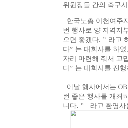
위원장들 간의 축구
한국노총 이천여주
번 행사로 양 지역지부
으면 좋겠다
.
”
라고 
다
”
는 대회사를 하
자리 마련해 줘서 고
다
”
는 대회사를 진
이날 행사에서는
OB
런 좋은 행사를 개최
니다
.
”
라고 환영사