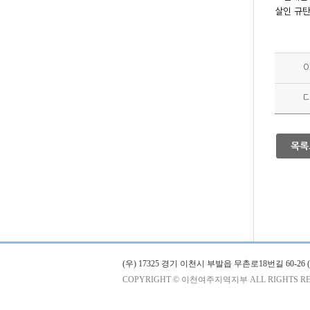
살인 규탄
목록
(우) 17325 경기 이천시 부발읍 무촌로18번길 60-
COPYRIGHT © 이천여주지역지부 ALL RIGHTS RE