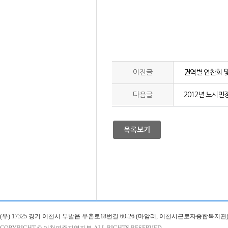
이전글
권역별 연찬회 
다음글
2012년 노시민
목록보기
(우) 17325 경기 이천시 부발읍 무촌로18번길 60-26 (마암리, 이천시근로자종합복지관)