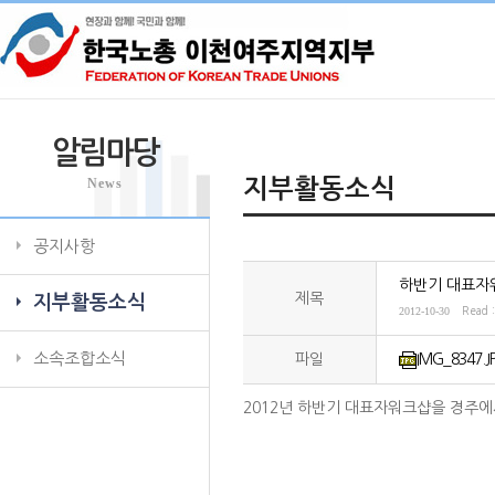
알림마당
News
지부활동소식
공지사항
하반기 대표자
제목
지부활동소식
2012-10-30
Read 
소속조합소식
파일
IMG_8347.J
2012년 하반기 대표자워크샵을 경주에