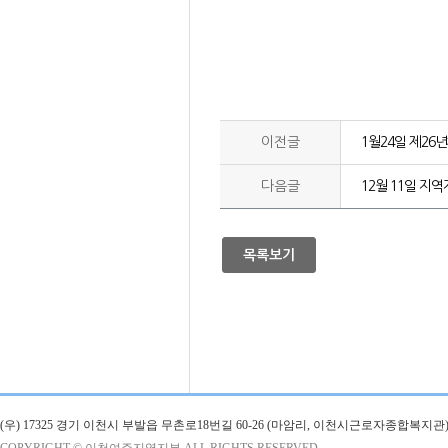
이전글
1월24일 제26
다음글
12월 11일 
목록보기
(우) 17325 경기 이천시 부발읍 무촌로18번길 60-26 (마암리, 이천시근로자종합복지관)