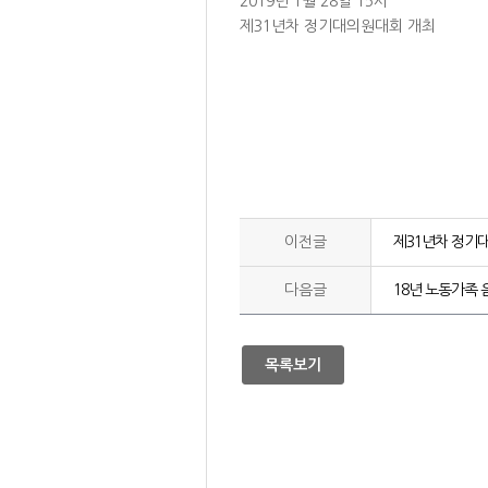
2019년 1월 28일 15시
제31년차 정기대의원대회 개최
이전글
제31년차 정기
다음글
18년 노동가족 
목록보기