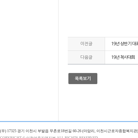
이전글
19년 상반기 대
다음글
19년 척사대회
목록보기
(우) 17325 경기 이천시 부발읍 무촌로18번길 60-26 (마암리, 이천시근로자종합복지관)