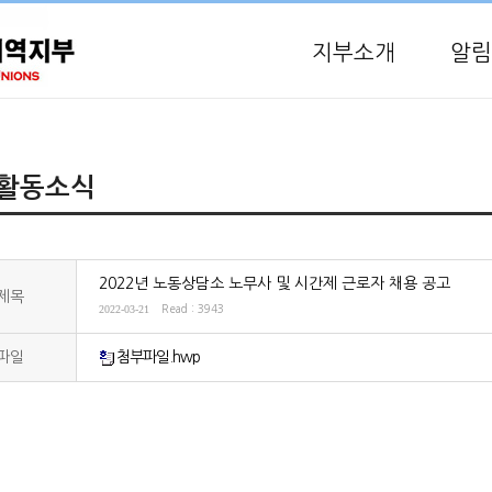
지부소개
알림
활동소식
2022년 노동상담소 노무사 및 시간제 근로자 채용 공고
제목
2022-03-21
Read : 3943
파일
첨부파일.hwp