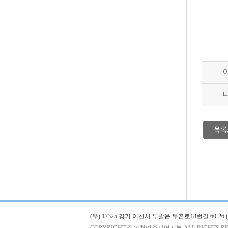
목록
(우) 17325 경기 이천시 부발읍 무촌로18번길 60-