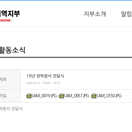
지부소개
알림
활동소식
19년 장학증서 전달식
제목
2020-02-10
Read : 2014
파일
SAM_0019.JPG
SAM_0057.JPG
SAM_0150.JPG
장학증서 전달식