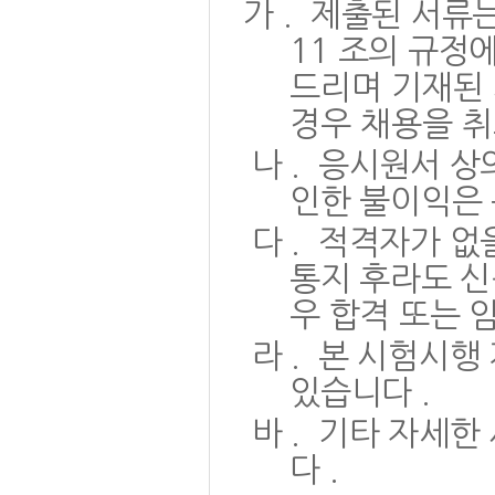
가
.
제출된 서류
11
조의 규정
드리며 기재된
경우 채용을 
나
.
응시원서 상
인한 불이익은
다
.
적격자가 없을
통지 후라도 신
우 합격 또는 
라
.
본 시험시행 
있습니다
.
바
.
기타 자세한
다
.