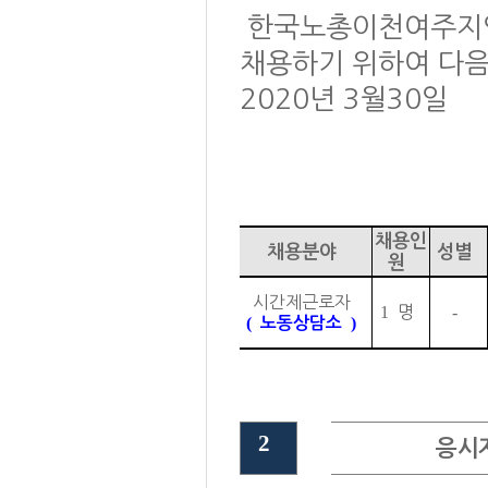
한국노총이천여주지역
채용하기 위하여 다음
2020년 3월30일
한국노총 이
채용인
채용분야
성별
원
시간제근로자
1
명
-
(
)
노동상담소
2
응시