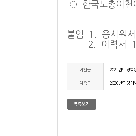
○
한국노총이천
붙임
1.
응시원
2.
이력서
이전글
2021년도 장학
다음글
2020년도 경
목록보기