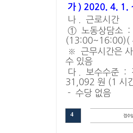
가
) 2020. 4. 1.
나
.
근로시간
①
노동상담소
:
(13:00~16:00)(
※
근무시간은 사
수 있음
다
.
보수수준
:
31,092
원
(1
시
-
수당 없음
4
접수일