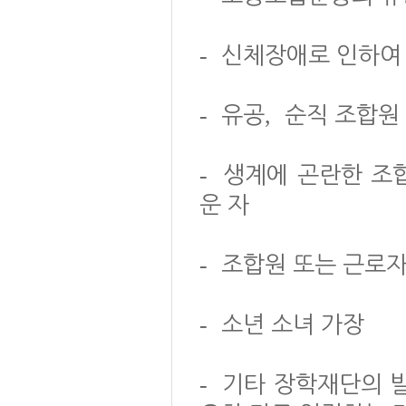
-
신체장애로 인하여
-
,
유공
순직 조합원
-
생계에 곤란한 조
운 자
-
조합원 또는 근로자
-
소년 소녀 가장
-
기타 장학재단의 