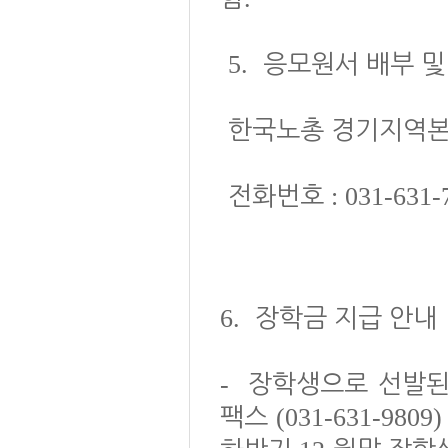
5.
응모원서 배부 및
한국노총 경기지역본
: 031-631-
전화번호
6.
장학금 지급 안내
-
장학생으로 선발
(031-631-9809)
팩스