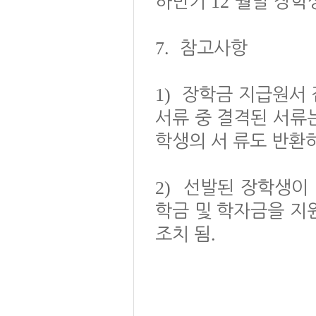
12
하반기
월말 장학
7.
참고사항
1)
장학금 지급원서 
서류 중 결격된 서류
학생의 서 류도 반환
2)
선발된 장학생이 
학금 및 학자금을 지
.
조치 됨