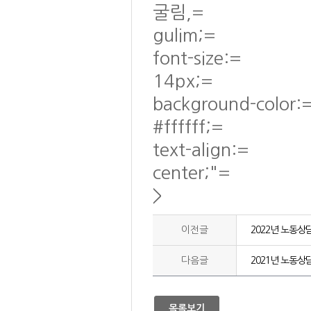
굴림,=
gulim;=
font-size:=
14px;=
background-color:
#ffffff;=
text-align:=
center;"=
>
이전글
2022년 노동상
다음글
2021년 노동상
목록보기