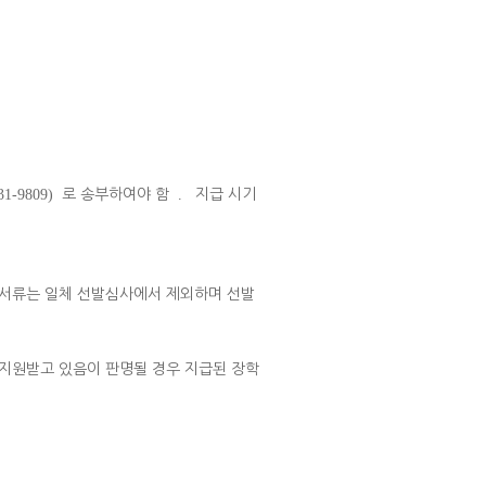
31-9809)
로 송부하여야 함
.
지급 시기
 서류는 일체 선발심사에서 제외하며 선발
 지원받고 있음이 판명될 경우 지급된 장학