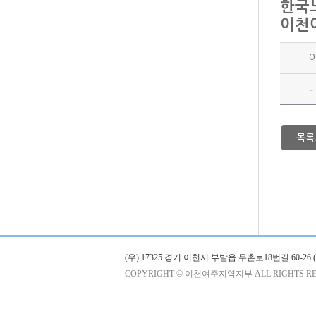
한국
이천
목록
(우) 17325 경기 이천시 부발읍 무촌로18번길 60-
COPYRIGHT © 이천여주지역지부 ALL RIGHTS RE