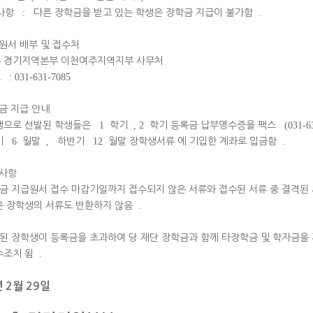
사항
:
다른 장학금을 받고 있는 학생은 장학금 지급이 불가함
.
원서 배부 및 접수처
 경기지역본부 이천여주지역지부 사무처
호
: 031-631-7085
금 지급 안내
생으로 선발된 학생들은
1
학기
, 2
학기 등록금 납부영수증을 팩스
(031-6
기
6
월말
,
하반기
12
월말 장학생서류 에 기입한 계좌로 입금함
.
사항
금 지급원서 접수 마감기일까지 접수되지 않은 서류와 접수된 서류 중 결격된
은 장학생의 서류도 반환하지 않음
.
된 장학생이 등록금을 초과하여 당 재단 장학금과 함께 타장학금 및 학자금을
수조치 됨
.
 2월 29일