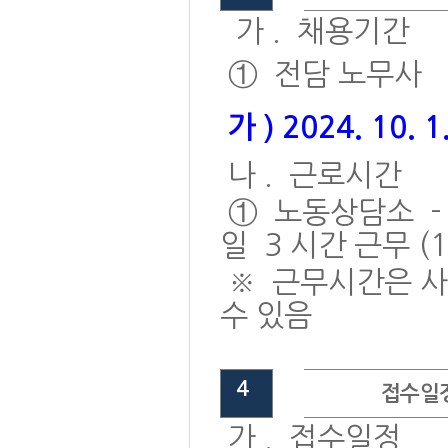
가
.
채용기간
①
전담 노무사
가
) 2024. 10. 1
나
.
근로시간
①
노동상담소
일
3
시간 근무
(
※
근무시간은 사
수 있음
4
접수일정
가
.
접수일정