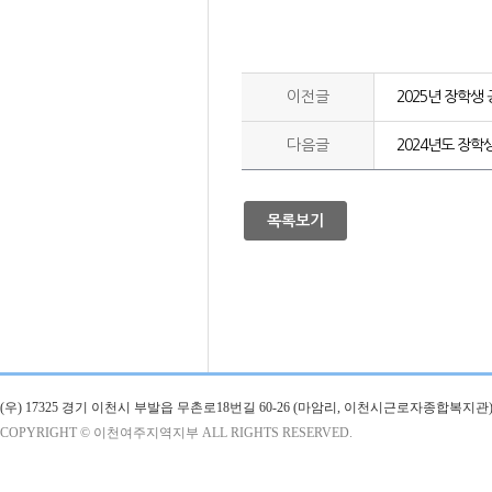
이전글
2025년 장학생
다음글
2024년도 장학
목록보기
(우) 17325 경기 이천시 부발읍 무촌로18번길 60-26 (마암리, 이천시근로자종합복지관)
COPYRIGHT © 이천여주지역지부 ALL RIGHTS RESERVED.