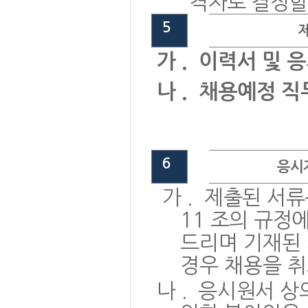
격자로 결정할
5
가
.
이력서 및 
나
.
채용예정 직
6
응시
가
.
제출된 서
11
조의 규정
드리며 기재된
경우 채용을 
나
.
응시원서 상