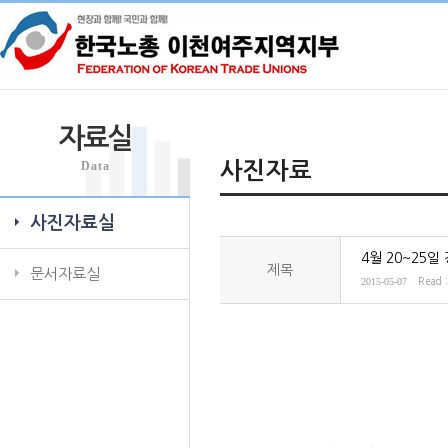
자료실
Data
사진자료
사진자료실
4월 20~25
제목
문서자료실
2015-05-07
Read 