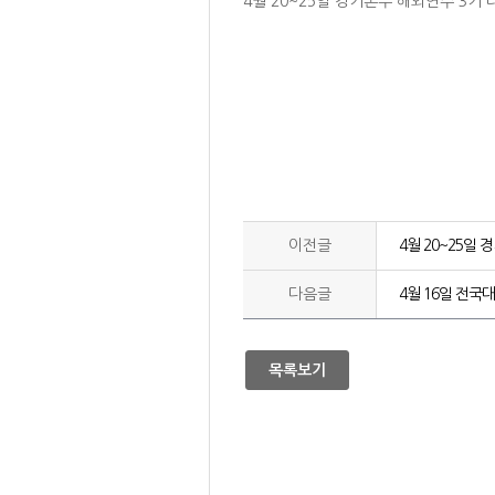
4월 20~25일 경기본부 해외연수 3기
이전글
4월 20~25일
다음글
4월 16일 전국
목록보기