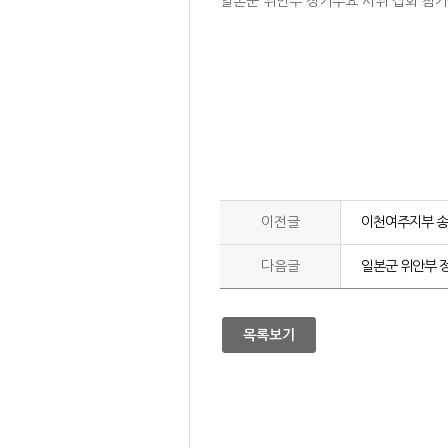
일본군 위안부 정기수요 시위 집회 참가
이전글
이천여주지부 송
다음글
일본군 위안부 
목록보기