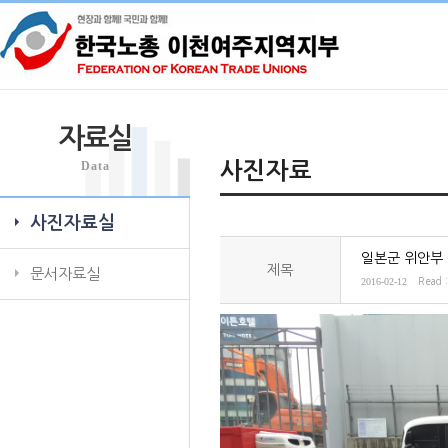
자료실
Data
사진자료
사진자료실
일본군 위안부 
제목
문서자료실
2016-02-12
Read 