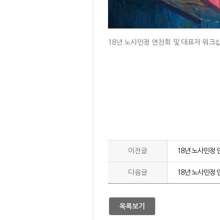
18년 노사민정 연찬회 및 대표자 워크
이전글
18년 노사민정 
다음글
18년 노사민정 
목록보기