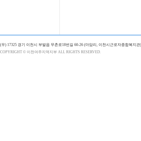
(우) 17325 경기 이천시 부발읍 무촌로18번길 60-26 (마암리, 이천시근로자종합복지관)
COPYRIGHT © 이천여주지역지부 ALL RIGHTS RESERVED.