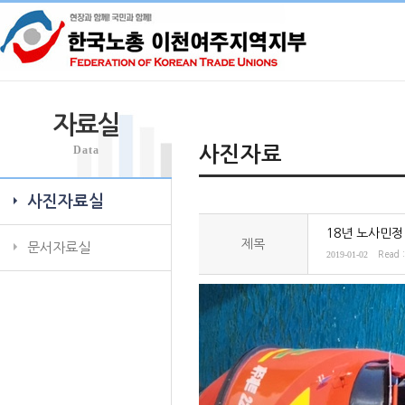
자료실
Data
사진자료
사진자료실
18년 노사민정
제목
문서자료실
2019-01-02
Read 