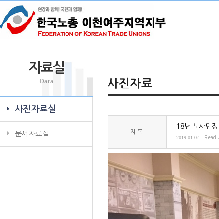
자료실
Data
사진자료
사진자료실
18년 노사민정
제목
문서자료실
2019-01-02
Read 