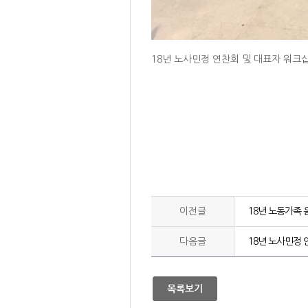
18년 노사민정 연찬회 및 대표자 워크
이전글
18년 노동가족 
다음글
18년 노사민정 
목록보기