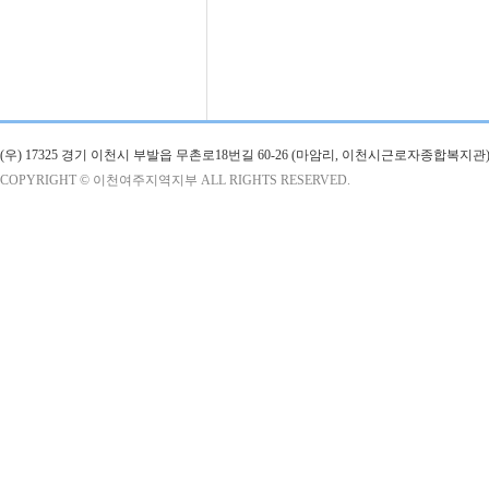
(우) 17325 경기 이천시 부발읍 무촌로18번길 60-26 (마암리, 이천시근로자종합복지관)
COPYRIGHT © 이천여주지역지부 ALL RIGHTS RESERVED.