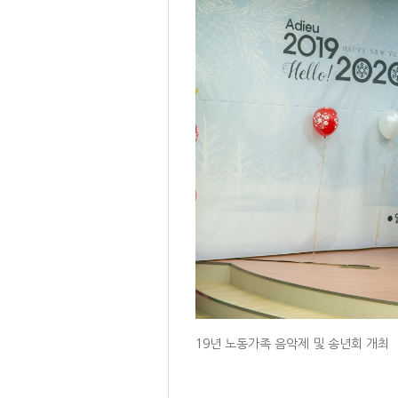
19년 노동가족 음악제 및 송년회 개최