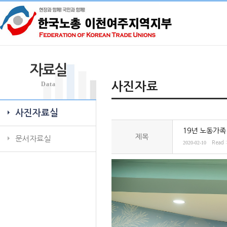
자료실
Data
사진자료
사진자료실
19년 노동가족
제목
문서자료실
2020-02-10
Read 