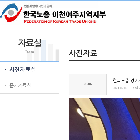
자료실
Data
사진자료
사진자료실
한국노총 경기
제목
문서자료실
2024-05-02
Read 