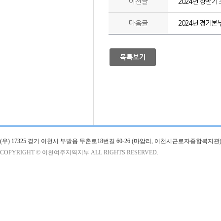
이전글
2024년 상반기
다음글
2024년 경기
목록보기
(우) 17325 경기 이천시 부발읍 무촌로18번길 60-26 (마암리, 이천시근로자종합복지관)
COPYRIGHT © 이천여주지역지부 ALL RIGHTS RESERVED.