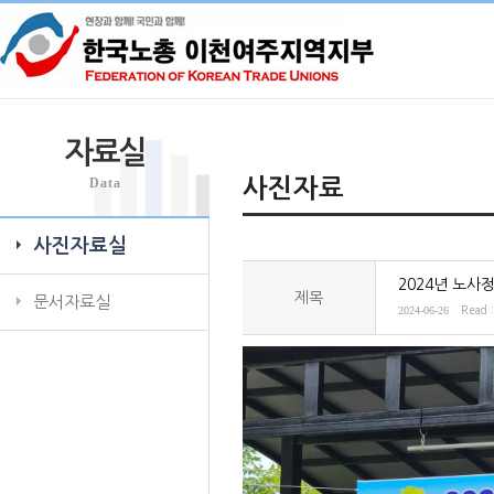
자료실
Data
사진자료
사진자료실
2024년 노사
제목
문서자료실
2024-06-26
Read 