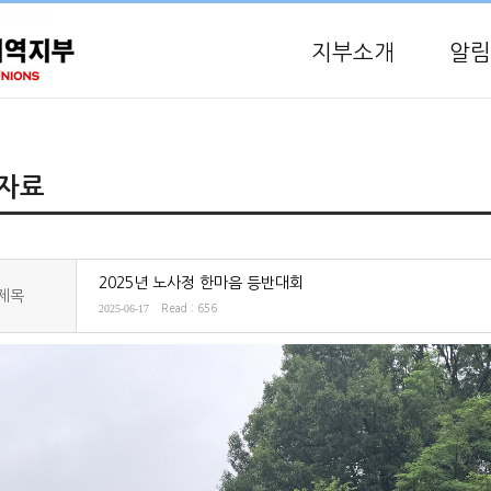
지부소개
알림
자료
2025년 노사정 한마음 등반대회
제목
2025-06-17
Read : 656