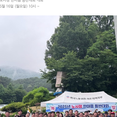
년 노사정 한마음 등반대회 개회
6월 16일 (월요일) 10시 ~