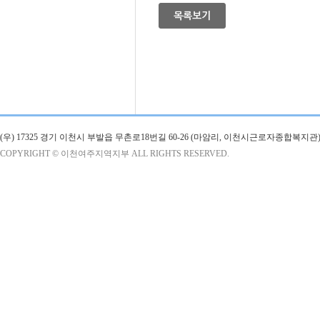
목록보기
(우) 17325 경기 이천시 부발읍 무촌로18번길 60-26 (마암리, 이천시근로자종합복지관)
COPYRIGHT © 이천여주지역지부 ALL RIGHTS RESERVED.