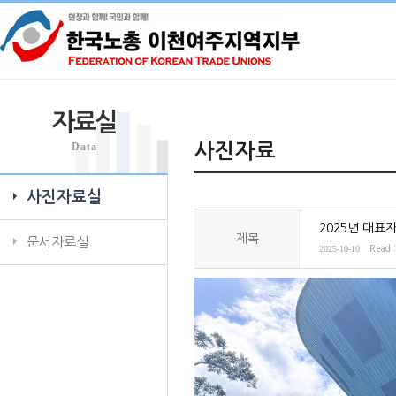
자료실
Data
사진자료
사진자료실
2025년 대표
제목
문서자료실
2025-10-10
Read 