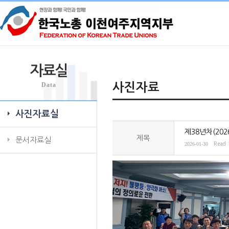
자료실
Data
사진자료
사진자료실
제38년차(20
제목
문서자료실
2026-01-30
Read 