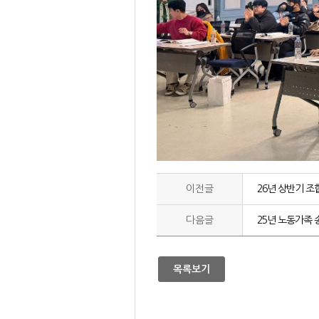
이전글
26년 상반기 조
다음글
25년 노동가족
목록보기