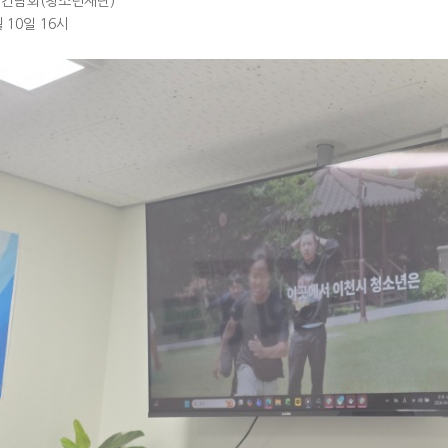
간담회(청소년재단)
월 10일 16시