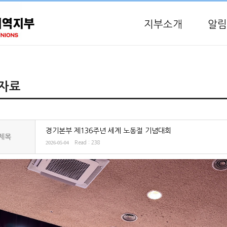
지부소개
알림
자료
경기본부 제136주년 세계 노동절 기념대회
제목
2026-05-04
Read : 238