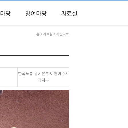
마당
참여마당
자료실
홈
> 자료실
> 사진자료
한국노총 경기본부 이천여주지
역지부