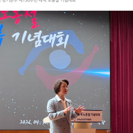
일 경기본부 제136주년 세계 노동절 기념대회