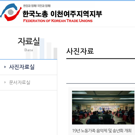
자료실
Data
사진자료
사진자료실
문서자료실
19년 노동가족 음악제 및 송년회 개최