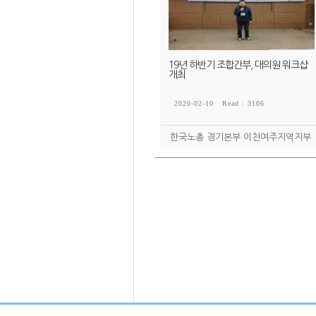
19년 하반기 조합간부, 대의원 워크샵
개최
2020-02-10
Read : 3106
한국노총 경기본부 이천여주지역지부